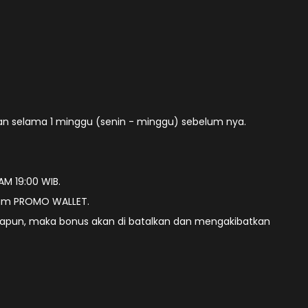
an selama 1 minggu (senin - minggu) sebelum nya.
AM 19:00 WIB.
lam PROMO WALLET.
apapun, maka bonus akan di batalkan dan mengakibatkan