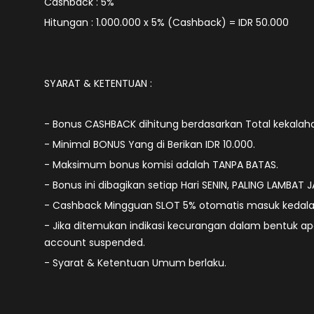
Cashback : 5%
Hitungan : 1.000.000 x 5% (Cashback) = IDR 50.000
SYARAT & KETENTUAN :
- Bonus CASHBACK dihitung berdasarkan Total kekalah
- Minimal BONUS Yang di Berikan IDR 10.000.
- Maksimum bonus komisi adalah TANPA BATAS.
- Bonus ini dibagikan setiap Hari SENIN, PALING LAMBAT J
- Cashback Mingguan SLOT 5% otomatis masuk keda
- Jika ditemukan indikasi kecurangan dalam bentuk 
account suspended.
- Syarat & Ketentuan Umum berlaku.