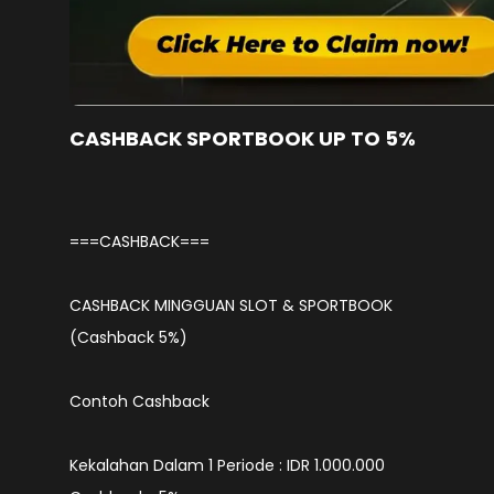
CASHBACK SPORTBOOK UP TO 5%
===CASHBACK===
CASHBACK MINGGUAN SLOT & SPORTBOOK
(Cashback 5%)
Contoh Cashback
Kekalahan Dalam 1 Periode : IDR 1.000.000