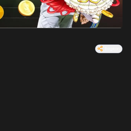
Bagikan