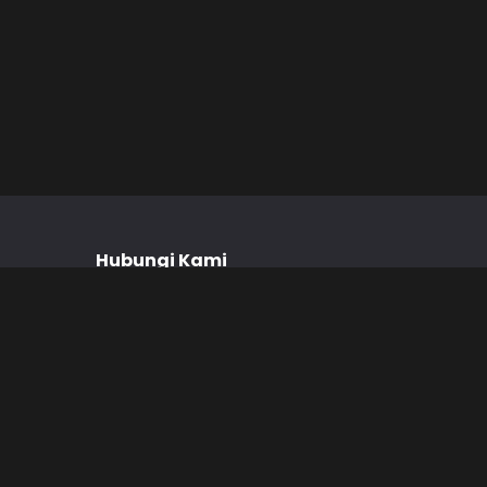
Hubungi Kami
rik. Temukan
dan
Media Sosial
ai menikmati
am tema
Pembayaran
h besar.