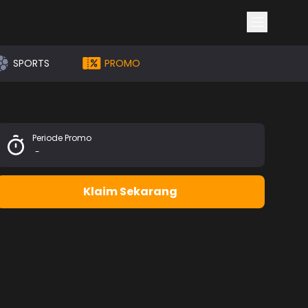
SPORTS
PROMO
Periode Promo
-
Klaim Sekarang