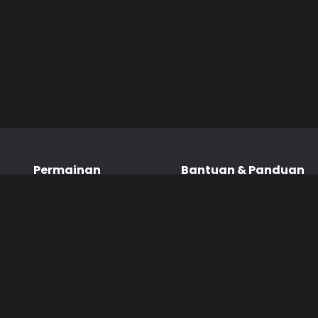
Permainan
Bantuan & Panduan
Togel
Tentang Kami
Slot
Syarat dan Ketentuan
Casino
Kebijakan Privasi
Games
Pusat Bantuan
Sports
Hubungi Kami
Promo
F.A.Q
Referral