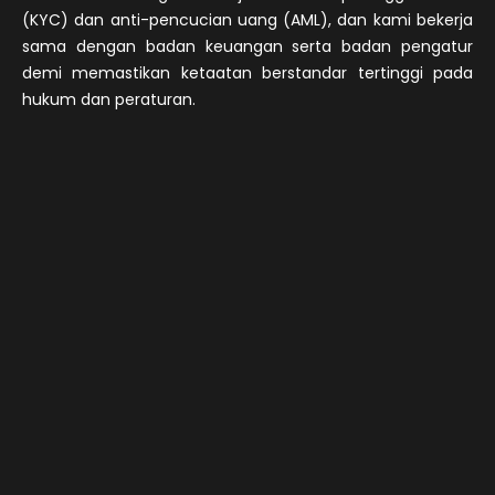
(KYC) dan anti-pencucian uang (AML), dan kami bekerja
sama dengan badan keuangan serta badan pengatur
demi memastikan ketaatan berstandar tertinggi pada
hukum dan peraturan.