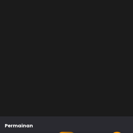
Permainan