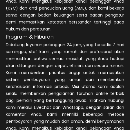
Anda. Kami mengikuti kebijakan kenali pelanggan Anda
(KYC) dan anti-pencucian uang (AML), dan kami bekerja
sama dengan badan keuangan serta badan pengatur
demi memastikan ketaatan berstandar tertinggi pada
hukum dan peraturan.
Program & Hiburan
Didukung layanan pelanggan 24 jam, yang tersedia 7 hari
seminggu, staf kami yang ramah dan profesional akan
memastikan bahwa semua masalah yang Anda hadapi
akan ditangani dengan cepat, efisien, dan secara ramah.
Kami memberikan prioritas tinggi untuk memastikan
sistem pembayaran yang aman dan memberikan
kerahasiaan informasi pribadi. Misi utama kami adalah
selalu memberikan pengalaman taruhan online terbaik
bagi pemain yang bertanggung jawab. Silahkan hubungi
kami melalui Livechat dan Whatsapp, dengan saran dan
komentar Anda. Kami memilki beberapa metode
pembayaran yang mudah dan aman, demi kenyamanan
Anda. Kami mengikuti kebijakan kenali pelanggan Anda