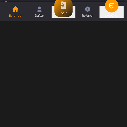
Togel
Slot
Casino
Games
Login
Beranda
Daftar
Referral
Live Chat
Sports
Promo
Bantuan & Panduan
Tentang Kami
Syarat dan Ketentuan
Kebijakan Privasi
Pusat Bantuan
Hubungi Kami
F.A.Q
Referral
Blog
Download APP