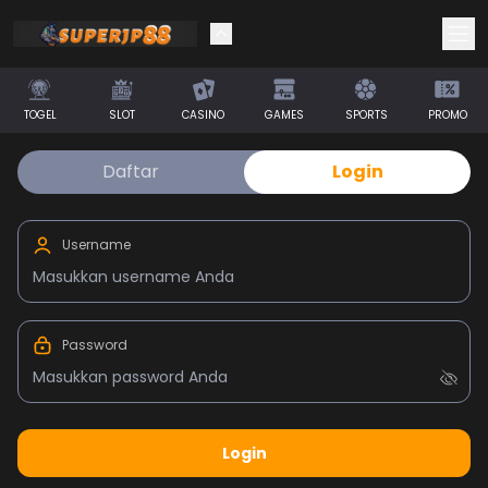
TOGEL
SLOT
CASINO
GAMES
SPORTS
PROMO
Daftar
Login
Username
Password
Login