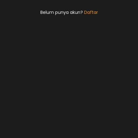
Belum punya akun?
Daftar